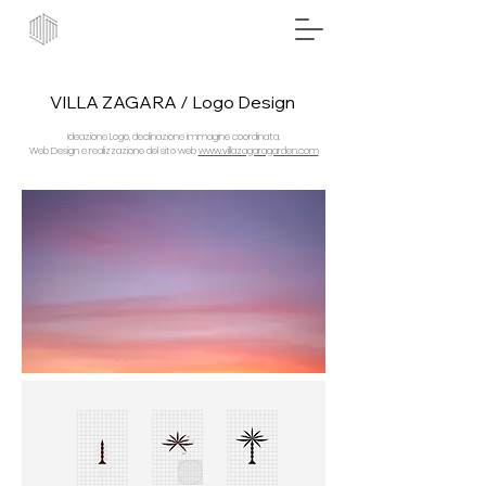
VILLA ZAGARA / Logo Design
Ideazione Logo, declinazione immagine coordinata.
Web Design e realizzazione del sito web
www.villazagaragarden.com