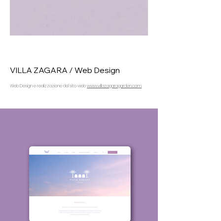
VILLA ZAGARA / Web Design
Web Design e realizzazione del sito web
www.villazagaragarden.com