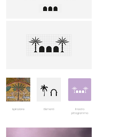
Ispirazione
Elementi
Il nostro
pittogramma