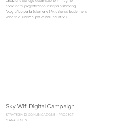
Creazione del logo, declinazione immagine
coordinata, progettazione insegna e shooting
fotografico per la Salamone SPA, azienda leader nella
vendita di ricambi per veicoli industriali.
Sky Wifi Digital Campaign
STRATEGIA DI COMUNICAZIONE - PROJECT
MANAGEMENT