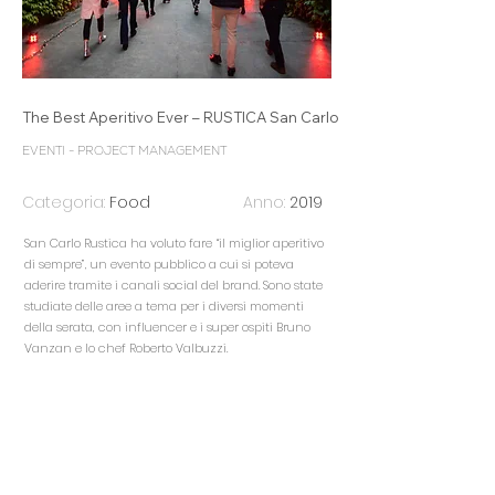
The Best Aperitivo Ever – RUSTICA San Carlo
EVENTI - PROJECT MANAGEMENT
Categoria:
Food
Anno:
2019
San Carlo Rustica ha voluto fare “il miglior aperitivo
di sempre”, un evento pubblico a cui si poteva
aderire tramite i canali social del brand. Sono state
studiate delle aree a tema per i diversi momenti
della serata, con influencer e i super ospiti Bruno
Vanzan e lo chef Roberto Valbuzzi.