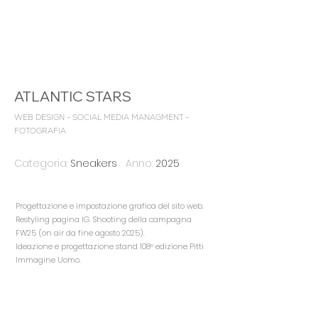
ATLANTIC STARS
WEB DESIGN - SOCIAL MEDIA MANAGMENT -
FOTOGRAFIA
Categoria:
Sneakers
Anno:
2025
Progettazione e impostazione grafica del sito web.
Restyling pagina IG. Shooting della campagna
FW25 (on air da fine agosto 2025).
Ideazione e progettazione stand 108° edizione Pitti
Immagine Uomo.