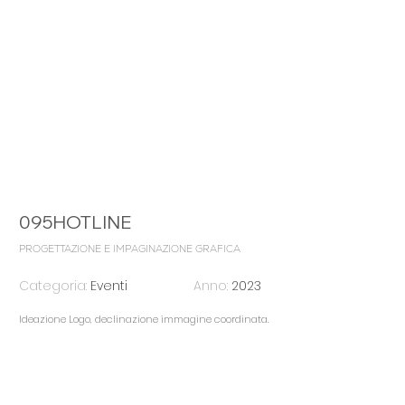
095HOTLINE
PROGETTAZIONE E IMPAGINAZIONE GRAFICA
Categoria:
Eventi
Anno:
2023
Ideazione Logo, declinazione immagine coordinata.