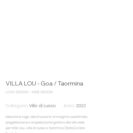
VILLA LOU - Goa / Taormina
LOGO DESIGN - WEB DESIGN
Categoria:
Ville di Lusso
Anno:
2022
Ideazione Logo, declinazione immagine coordinata,
progettazione e impostazione grafica del sito web
per
Villa Lou, ville di lusso a Taormina (Italia) e Goa