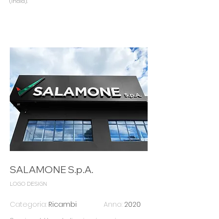
(India).
SALAMONE S.p.A.
LOGO DESIGN
Categoria:
Ricambi
Anno:
2020