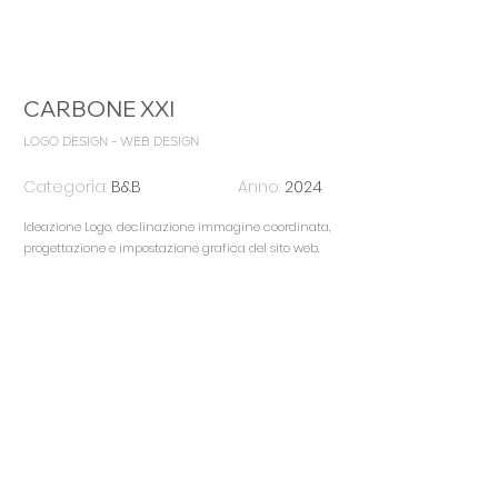
CARBONE XXI
LOGO DESIGN - WEB DESIGN
Categoria:
B&B
Anno:
2024
Ideazione Logo, declinazione immagine coordinata,
progettazione e impostazione grafica del sito web
.