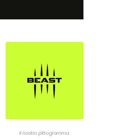
Il nostro pittogramma