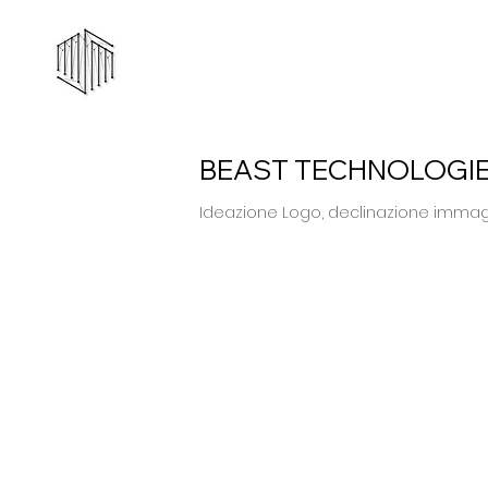
BEAST TECHNOLOGIES
Ideazione Logo, declinazione immag