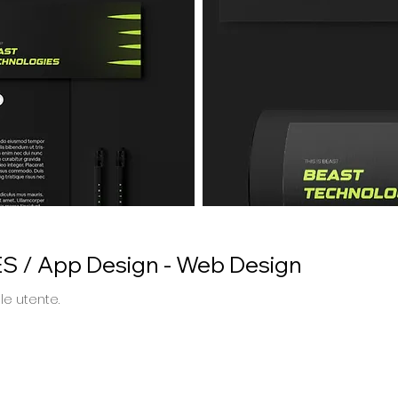
/ App Design - Web Design
le utente.