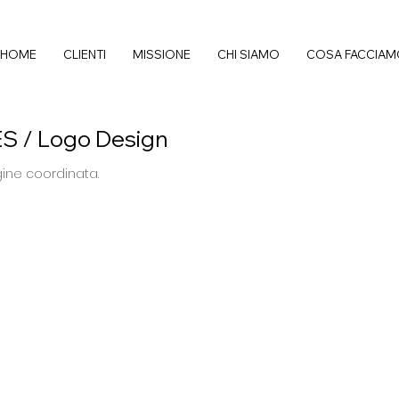
HOME
CLIENTI
MISSIONE
CHI SIAMO
COSA FACCIA
 / Logo Design
ine coordinata.