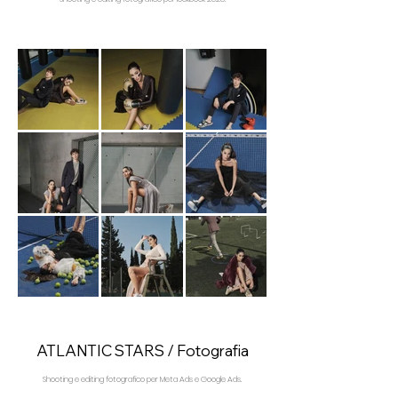
ATLANTIC STARS / Fotografia
Shooting e editing fotografico per Meta Ads e Google Ads.